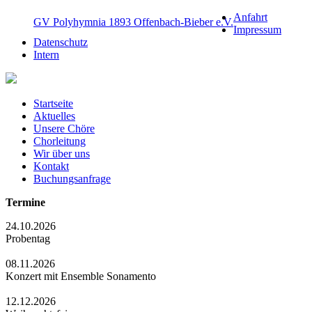
Anfahrt
GV Polyhymnia 1893 Offenbach-Bieber e.V.
Impressum
Datenschutz
Intern
Startseite
Aktuelles
Unsere Chöre
Chorleitung
Wir über uns
Kontakt
Buchungsanfrage
Termine
24.10.2026
Probentag
08.11.2026
Konzert mit Ensemble Sonamento
12.12.2026