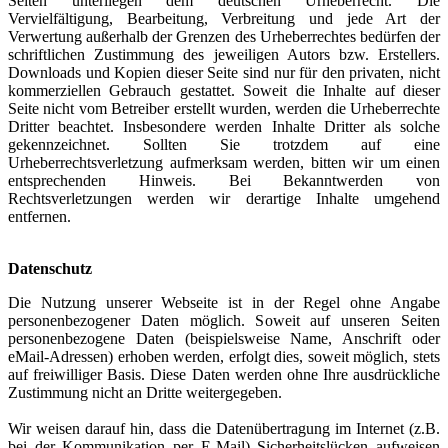
Seiten unterliegen dem deutschen Urheberrecht. Die
Vervielfältigung, Bearbeitung, Verbreitung und jede Art der
Verwertung außerhalb der Grenzen des Urheberrechtes bedürfen der
schriftlichen Zustimmung des jeweiligen Autors bzw. Erstellers.
Downloads und Kopien dieser Seite sind nur für den privaten, nicht
kommerziellen Gebrauch gestattet. Soweit die Inhalte auf dieser
Seite nicht vom Betreiber erstellt wurden, werden die Urheberrechte
Dritter beachtet. Insbesondere werden Inhalte Dritter als solche
gekennzeichnet. Sollten Sie trotzdem auf eine
Urheberrechtsverletzung aufmerksam werden, bitten wir um einen
entsprechenden Hinweis. Bei Bekanntwerden von
Rechtsverletzungen werden wir derartige Inhalte umgehend
entfernen.
Datenschutz
Die Nutzung unserer Webseite ist in der Regel ohne Angabe
personenbezogener Daten möglich. Soweit auf unseren Seiten
personenbezogene Daten (beispielsweise Name, Anschrift oder
eMail-Adressen) erhoben werden, erfolgt dies, soweit möglich, stets
auf freiwilliger Basis. Diese Daten werden ohne Ihre ausdrückliche
Zustimmung nicht an Dritte weitergegeben.
Wir weisen darauf hin, dass die Datenübertragung im Internet (z.B.
bei der Kommunikation per E-Mail) Sicherheitslücken aufweisen