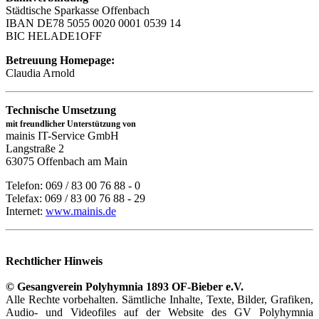
Städtische Sparkasse Offenbach
IBAN DE78 5055 0020 0001 0539 14
BIC HELADE1OFF
Betreuung Homepage:
Claudia Arnold
Technische Umsetzung
mit freundlicher Unterstützung von
mainis IT-Service GmbH
Langstraße 2
63075 Offenbach am Main
Telefon: 069 / 83 00 76 88 - 0
Telefax: 069 / 83 00 76 88 - 29
Internet:
www.mainis.de
Rechtlicher Hinweis
© Gesangverein Polyhymnia 1893 OF-Bieber e.V.
Alle Rechte vorbehalten. Sämtliche Inhalte, Texte, Bilder, Grafiken,
Audio- und Videofiles auf der Website des GV Polyhymnia