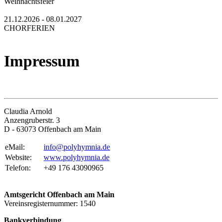
Weihnachtsfeier
21.12.2026 - 08.01.2027
CHORFERIEN
Impressum
Claudia Arnold
Anzengruberstr. 3
D - 63073 Offenbach am Main
eMail:
info@polyhymnia.de
Website:
www.polyhymnia.de
Telefon:
+49 176 43090965
Amtsgericht Offenbach am Main
Vereinsregisternummer: 1540
Bankverbindung