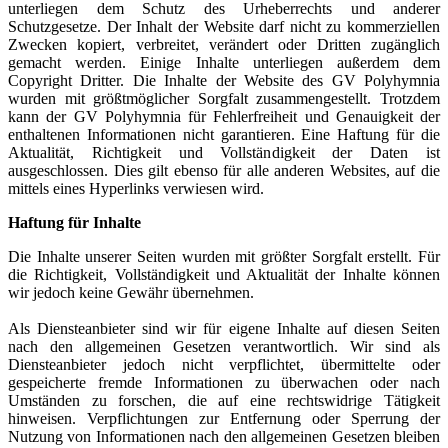
unterliegen dem Schutz des Urheberrechts und anderer
Schutzgesetze. Der Inhalt der Website darf nicht zu kommerziellen
Zwecken kopiert, verbreitet, verändert oder Dritten zugänglich
gemacht werden. Einige Inhalte unterliegen außerdem dem
Copyright Dritter. Die Inhalte der Website des GV Polyhymnia
wurden mit größtmöglicher Sorgfalt zusammengestellt. Trotzdem
kann der GV Polyhymnia für Fehlerfreiheit und Genauigkeit der
enthaltenen Informationen nicht garantieren. Eine Haftung für die
Aktualität, Richtigkeit und Vollständigkeit der Daten ist
ausgeschlossen. Dies gilt ebenso für alle anderen Websites, auf die
mittels eines Hyperlinks verwiesen wird.
Haftung für Inhalte
Die Inhalte unserer Seiten wurden mit größter Sorgfalt erstellt. Für
die Richtigkeit, Vollständigkeit und Aktualität der Inhalte können
wir jedoch keine Gewähr übernehmen.
Als Diensteanbieter sind wir für eigene Inhalte auf diesen Seiten
nach den allgemeinen Gesetzen verantwortlich. Wir sind als
Diensteanbieter jedoch nicht verpflichtet, übermittelte oder
gespeicherte fremde Informationen zu überwachen oder nach
Umständen zu forschen, die auf eine rechtswidrige Tätigkeit
hinweisen. Verpflichtungen zur Entfernung oder Sperrung der
Nutzung von Informationen nach den allgemeinen Gesetzen bleiben