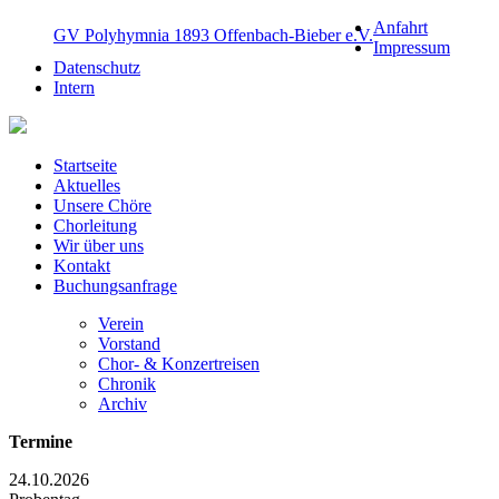
Anfahrt
GV Polyhymnia 1893 Offenbach-Bieber e.V.
Impressum
Datenschutz
Intern
Startseite
Aktuelles
Unsere Chöre
Chorleitung
Wir über uns
Kontakt
Buchungsanfrage
Verein
Vorstand
Chor- & Konzertreisen
Chronik
Archiv
Termine
24.10.2026