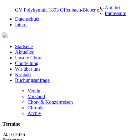
Anfahrt
GV Polyhymnia 1893 Offenbach-Bieber e.V.
Impressum
Datenschutz
Intern
Startseite
Aktuelles
Unsere Chöre
Chorleitung
Wir über uns
Kontakt
Buchungsanfrage
Verein
Vorstand
Chor- & Konzertreisen
Chronik
Archiv
Termine
24.10.2026