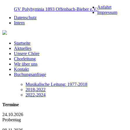
Anfahrt
GV Polyhymnia 1893 Offenbach-Bieber e.V.
Impressum
Datenschutz
Intern
Startseite
Aktuelles
Unsere Chöre
Chorleitung
Wir über uns
Kontakt
Buchungsanfrage
Musikalische Leitung: 1977-2018
2018-2022
2022-2024
Termine
24.10.2026
Probentag