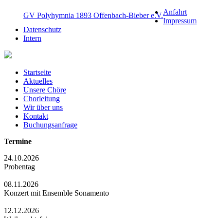
Anfahrt
GV Polyhymnia 1893 Offenbach-Bieber e.V.
Impressum
Datenschutz
Intern
Startseite
Aktuelles
Unsere Chöre
Chorleitung
Wir über uns
Kontakt
Buchungsanfrage
Termine
24.10.2026
Probentag
08.11.2026
Konzert mit Ensemble Sonamento
12.12.2026