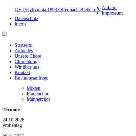
Anfahrt
GV Polyhymnia 1893 Offenbach-Bieber e.V.
Impressum
Datenschutz
Intern
Startseite
Aktuelles
Unsere Chöre
Chorleitung
Wir über uns
Kontakt
Buchungsanfrage
Mixtett
Frauenchor
Männerchor
Termine
24.10.2026
Probentag